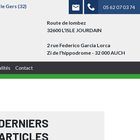
le Gers (32)
05 62 07 03 74
Route de lombez
32600 L'ISLE JOURDAIN
2 rue Federico Garcia Lorca
Zi de l'hippodrome - 32 000 AUCH
lités
Contact
DERNIERS
ARTICLES