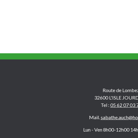
Route de Lombe
32600 L'ISLE JOUR
Tel :
05 62 07 03 
Mail.
sabathe.auch@hot
Lun - Ven 8h00-12h00 14