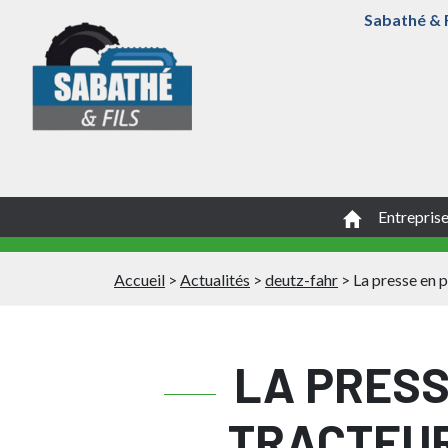
Sabathé & F
Entrepris
Accueil
>
Actualités
>
deutz-fahr
>
La presse en p
LA PRESS
TRACTEUR