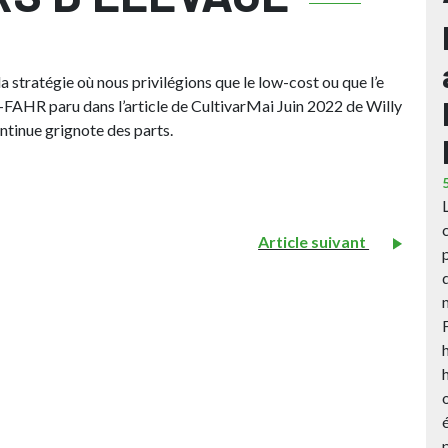
tratégie où nous privilégions que le low-cost ou que l’e
AHR paru dans l’article de CultivarMai Juin 2022 de Willy
ntinue grignote des parts.
Article suivant