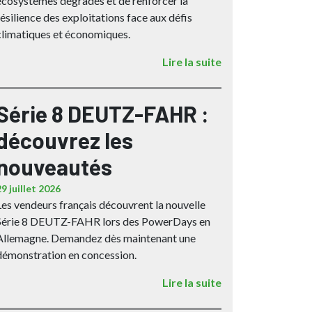
écosystèmes dégradés et de renforcer la
résilience des exploitations face aux défis
climatiques et économiques.
Lire la suite
Série 8 DEUTZ-FAHR :
découvrez les
nouveautés
29 juillet 2026
Les vendeurs français découvrent la nouvelle
Série 8 DEUTZ-FAHR lors des PowerDays en
Allemagne. Demandez dès maintenant une
démonstration en concession.
Lire la suite