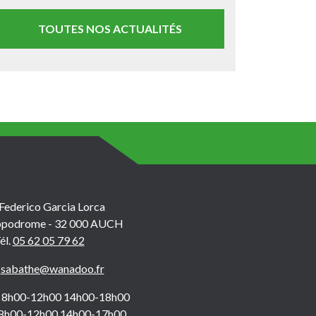
TOUTES NOS ACTUALITÉS
 Federico Garcia Lorca
hippodrome - 32 000 AUCH
él.
05 62 05 79 62
.
sabathe@wanadoo.fr
di 8h00-12h00 14h00-18h00
 8h00-12h00 14h00-17h00