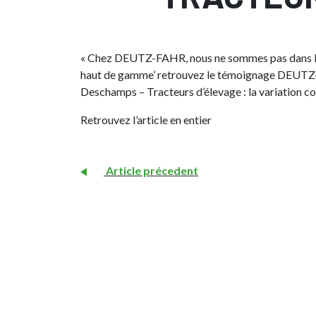
« Chez DEUTZ-FAHR, nous ne sommes pas dans la s
haut de gamme’ retrouvez le témoignage DEUTZ-F
Deschamps – Tracteurs d’élevage : la variation co
Retrouvez l’article en entier
Article précedent