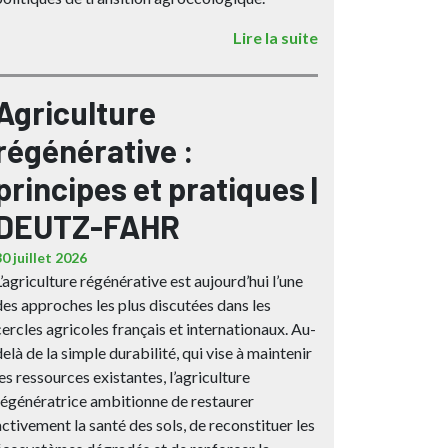
Lire la suite
Agriculture
régénérative :
principes et pratiques |
DEUTZ-FAHR
30 juillet 2026
L’agriculture régénérative est aujourd’hui l’une
des approches les plus discutées dans les
cercles agricoles français et internationaux. Au-
delà de la simple durabilité, qui vise à maintenir
les ressources existantes, l’agriculture
régénératrice ambitionne de restaurer
activement la santé des sols, de reconstituer les